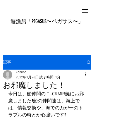
遊漁船「PEGASUS〜ペガサス〜」
記事
konnno
2022年1月26日
読了時間: 1分
お邪魔しました！
今日は、船仲間のＴ-CRMIB艇にお邪
魔しました❗️船の仲間達は、海上で
は、情報交換や、海での万が一のト
ラブルの時とか心強いです❗️