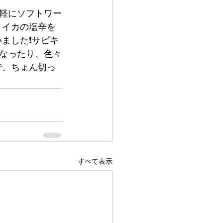
気軽にソフトワー
、イカの塩辛を
ました❗️サビキ
なったり、色々
で、ちょん切っ
すべて表示