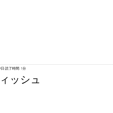
9日
読了時間: 1分
ィッシュ