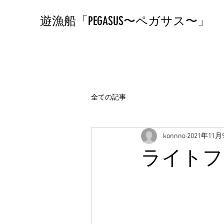
遊漁船「PEGASUS〜ペガサス〜」
全ての記事
konnno
2021年11月
ライトフ