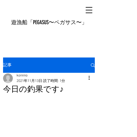
遊漁船「PEGASUS〜ペガサス〜」
記事
konnno
2021年11月13日
読了時間: 1分
今日の釣果です♪