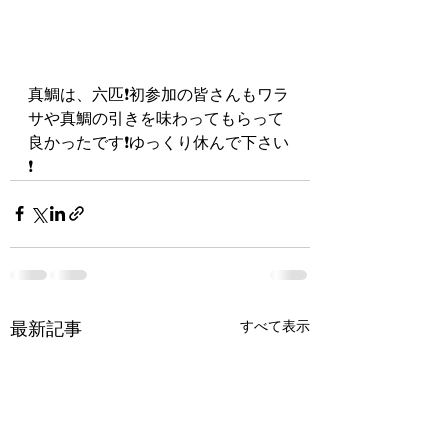
真鯛は、六匹❗️初参加の皆さんもワラ
サや真鯛の引きを味わってもらって
良かったです❗️ゆっくり休んで下さい
❗️
すべて表示
最新記事