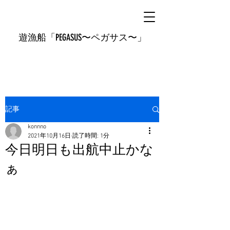
遊漁船「PEGASUS〜ペガサス〜」
記事
konnno
2021年10月16日
読了時間: 1分
今日明日も出航中止かな
ぁ