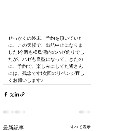
せっかくの終末、予約を頂いていた
に、この天候で、出航中止になりま
した❗️今週も松島湾内のハゼ釣りでし
たが、ハゼも良型になって、きたの
に、予約で、楽しみにしてた皆さん
には、残念です❗️次回のリベンジ宜し
くお願いします♪
すべて表示
最新記事