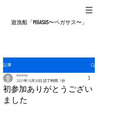
遊漁船「PEGASUS〜ペガサス〜」
記事
konnno
2021年10月30日
読了時間: 1分
初参加ありがとうござい
ました