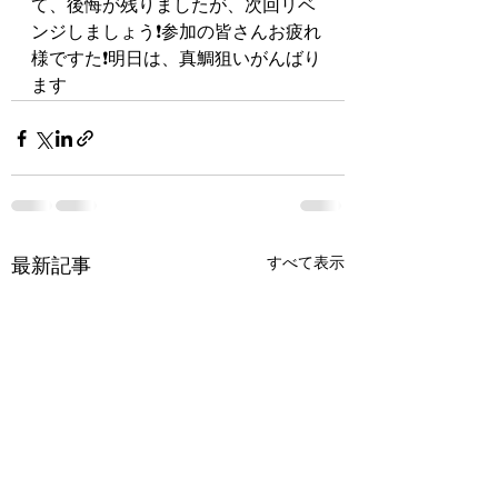
て、後悔が残りましたが、次回リベ
ンジしましょう❗️参加の皆さんお疲れ
様ですた❗️明日は、真鯛狙いがんばり
ます
すべて表示
最新記事