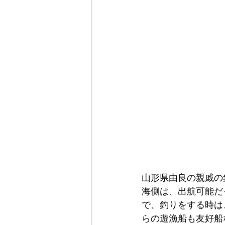
山形県由良の親戚の
海側は、出航可能だっ
で、釣りをする時は、
らの遊漁船も友好船