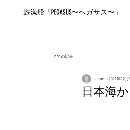
遊漁船「PEGASUS〜ペガサス〜」
全ての記事
konnno
2021年12月
日本海か