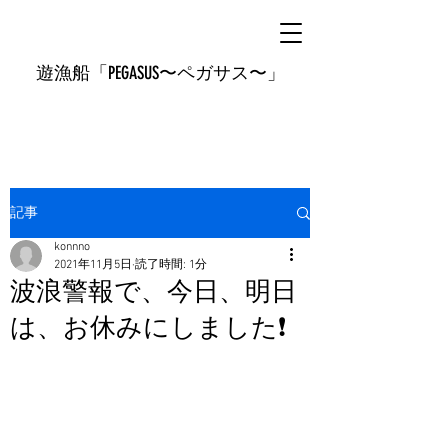
遊漁船「PEGASUS〜ペガサス〜」
記事
konnno
2021年11月5日
読了時間: 1分
波浪警報で、今日、明日
は、お休みにしました❗️