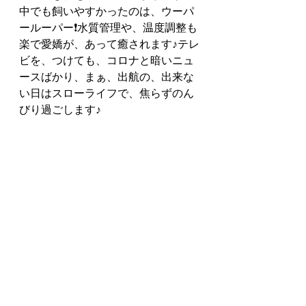
中でも飼いやすかったのは、ウーパ
ールーパー❗️水質管理や、温度調整も
楽で愛嬌が、あって癒されます♪テレ
ビを、つけても、コロナと暗いニュ
ースばかり、まぁ、出航の、出来な
い日はスローライフで、焦らずのん
びり過ごします♪