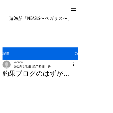
遊漁船「PEGASUS〜ペガサス〜」
記事
konnno
2022年2月2日
読了時間: 1分
釣果ブログのはずが…