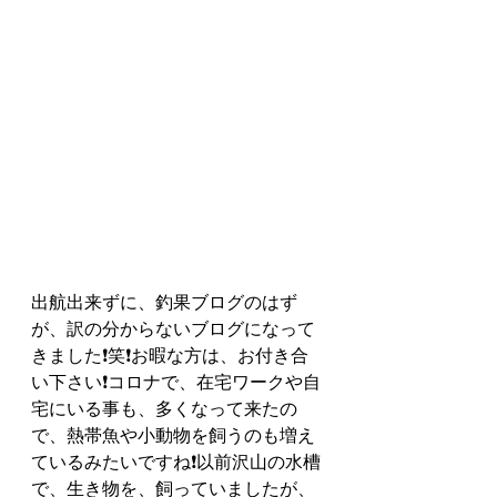
出航出来ずに、釣果ブログのはず
が、訳の分からないブログになって
きました❗️笑❗️お暇な方は、お付き合
い下さい❗️コロナで、在宅ワークや自
宅にいる事も、多くなって来たの
で、熱帯魚や小動物を飼うのも増え
ているみたいですね❗️以前沢山の水槽
で、生き物を、飼っていましたが、